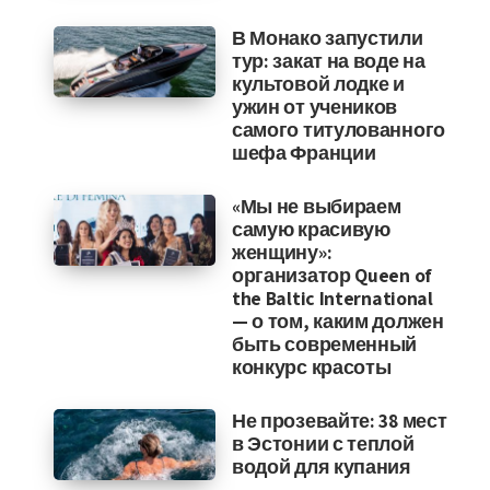
В Монако запустили
тур: закат на воде на
культовой лодке и
ужин от учеников
самого титулованного
шефа Франции
«Мы не выбираем
самую красивую
женщину»:
организатор Queen of
the Baltic International
— о том, каким должен
быть современный
конкурс красоты
Не прозевайте: 38 мест
в Эстонии с теплой
водой для купания