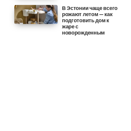
В Эстонии чаще всего
рожают летом — как
подготовить дом к
жаре с
новорожденным