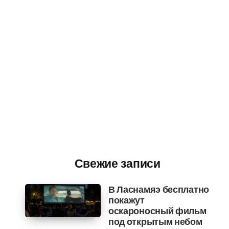
Свежие записи
В Ласнамяэ бесплатно
покажут
оскароносный фильм
под открытым небом