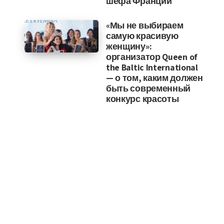
шефа Франции
«Мы не выбираем
самую красивую
женщину»:
организатор Queen of
the Baltic International
— о том, каким должен
быть современный
конкурс красоты