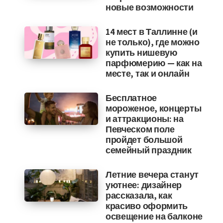
новые возможности
14 мест в Таллинне (и
не только), где можно
купить нишевую
парфюмерию — как на
месте, так и онлайн
Бесплатное
мороженое, концерты
и аттракционы: на
Певческом поле
пройдет большой
семейный праздник
Летние вечера станут
уютнее: дизайнер
рассказала, как
красиво оформить
освещение на балконе