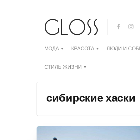
МОДА
КРАСОТА
ЛЮДИ И СО
СТИЛЬ ЖИЗНИ
сибирские хаски