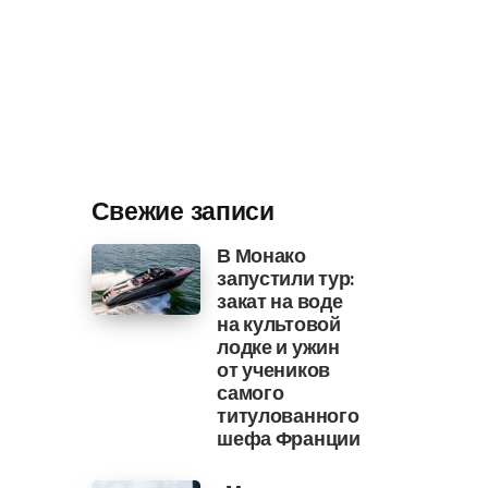
Свежие записи
В Монако
запустили тур:
закат на воде
на культовой
лодке и ужин
от учеников
самого
титулованного
шефа Франции