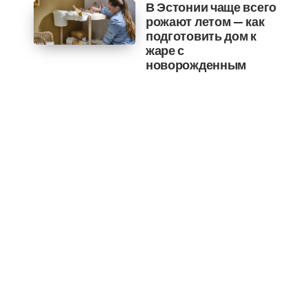
В Эстонии чаще всего
рожают летом — как
подготовить дом к
жаре с
новорожденным