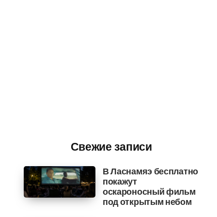
Свежие записи
В Ласнамяэ бесплатно
покажут
оскароносный фильм
под открытым небом