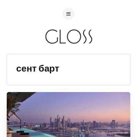
сент барт