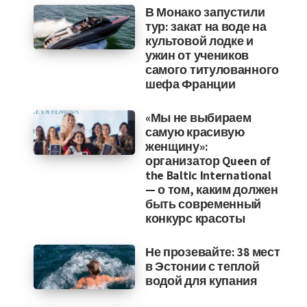
В Монако запустили
тур: закат на воде на
культовой лодке и
ужин от учеников
самого титулованного
шефа Франции
«Мы не выбираем
самую красивую
женщину»:
организатор Queen of
the Baltic International
— о том, каким должен
быть современный
конкурс красоты
Не прозевайте: 38 мест
в Эстонии с теплой
водой для купания