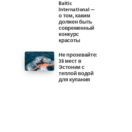
Baltic
International —
о том, каким
должен быть
современный
конкурс
красоты
Не прозевайте:
38 мест в
Эстонии с
теплой водой
для купания