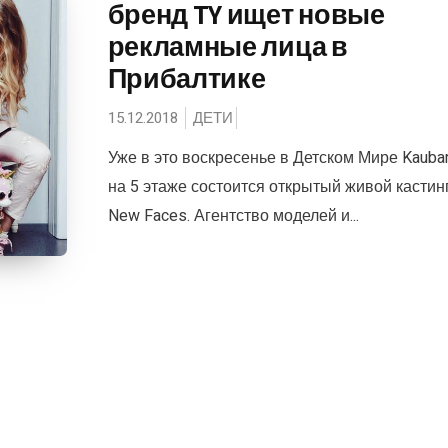
бренд TY ищет новые
рекламные лица в
Прибалтике
15.12.2018
ДЕТИ
Уже в это воскресенье в Детском Мире Kauba
на 5 этаже состоится открытый живой кастин
New Faces. Агентство моделей и...