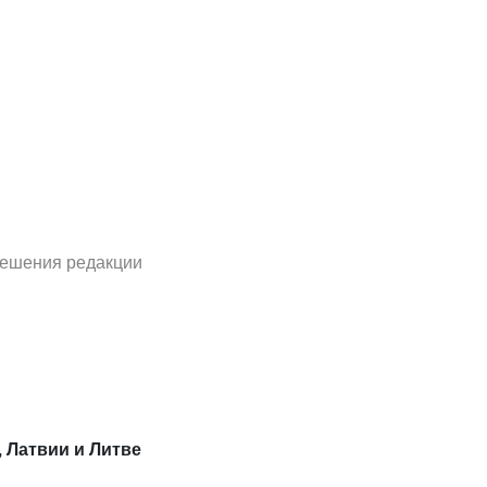
решения редакции
, Латвии и Литве