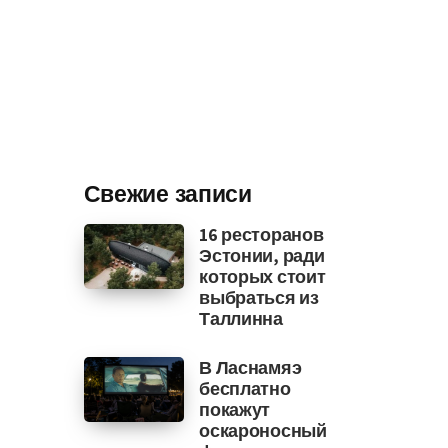
Свежие записи
16 ресторанов
Эстонии, ради
которых стоит
выбраться из
Таллинна
В Ласнамяэ
бесплатно
покажут
оскароносный