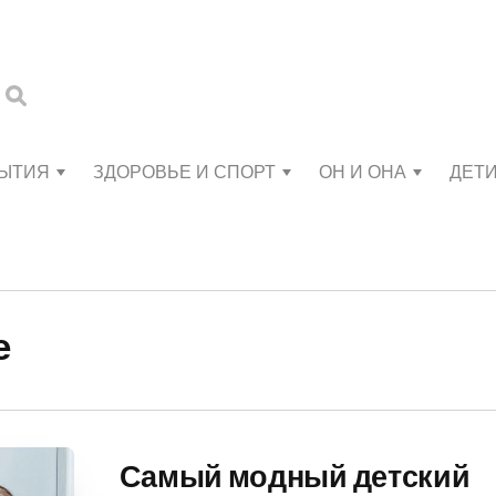
БЫТИЯ
ЗДОРОВЬЕ И СПОРТ
ОН И ОНА
ДЕТ
е
Самый модный детский