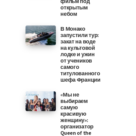
фильм под
открытым
небом
В Монако
запустили тур:
закат на воде
на культовой
лодке и ужин
от учеников
самого
титулованного
шефа Франции
«Мы не
выбираем
самую
красивую
женщину»:
организатор
Queen of the