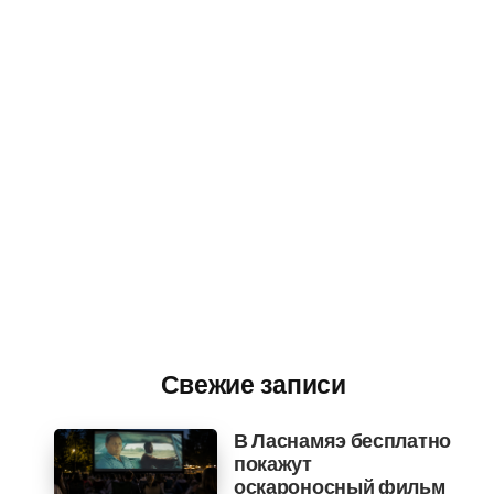
Свежие записи
В Ласнамяэ бесплатно
покажут
оскароносный фильм