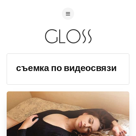
съемка по видеосвязи