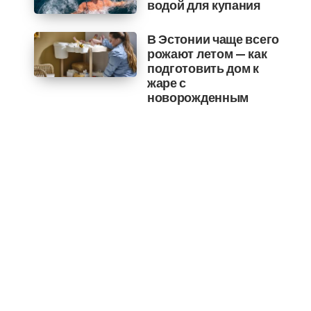
водой для купания
В Эстонии чаще всего
рожают летом — как
подготовить дом к
жаре с
новорожденным