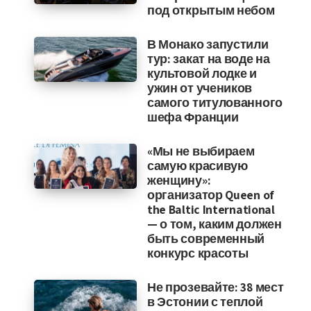
под открытым небом
В Монако запустили
тур: закат на воде на
культовой лодке и
ужин от учеников
самого титулованного
шефа Франции
«Мы не выбираем
самую красивую
женщину»:
организатор Queen of
the Baltic International
— о том, каким должен
быть современный
конкурс красоты
Не прозевайте: 38 мест
в Эстонии с теплой