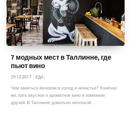
7 модных мест в Таллинне, где
пьют вино
29.12.2017
ЕДА
Чем заняться вечером в холод и ненастье? Конечно
же, пить вкусное и ароматное вино в компании
друзей. В Таллинне довольно неплохой...