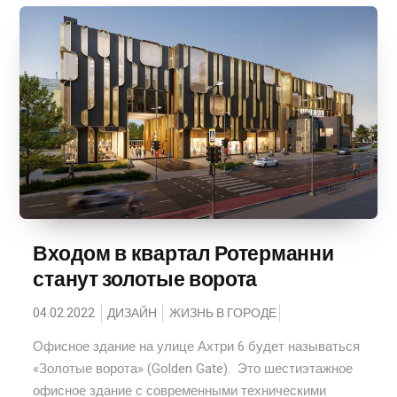
Входом в квартал Ротерманни
станут золотые ворота
04.02.2022
ДИЗАЙН
ЖИЗНЬ В ГОРОДЕ
Офисное здание на улице Ахтри 6 будет называться
«Золотые ворота» (Golden Gate). Это шестиэтажное
офисное здание с современными техническими