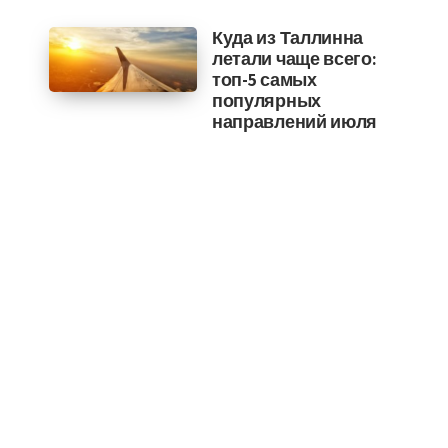
Куда из Таллинна
летали чаще всего:
топ-5 самых
популярных
направлений июля