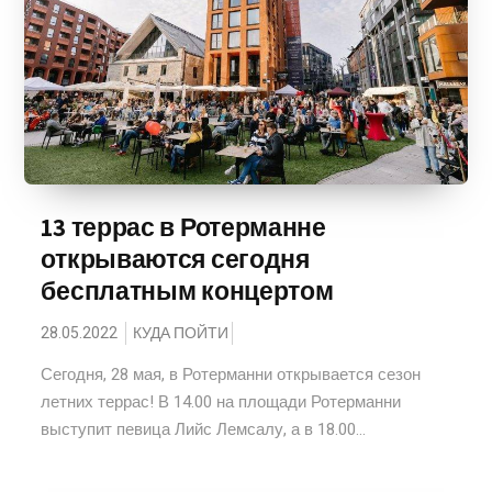
13 террас в Ротерманне
открываются сегодня
бесплатным концертом
28.05.2022
КУДА ПОЙТИ
Сегодня, 28 мая, в Ротерманни открывается сезон
летних террас! В 14.00 на площади Ротерманни
выступит певица Лийс Лемсалу, а в 18.00...