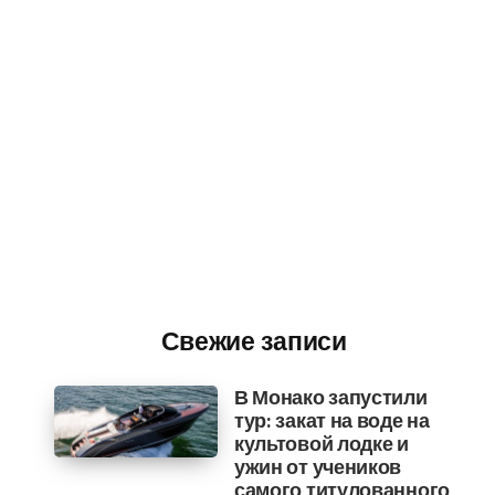
Свежие записи
В Монако запустили
тур: закат на воде на
культовой лодке и
ужин от учеников
самого титулованного