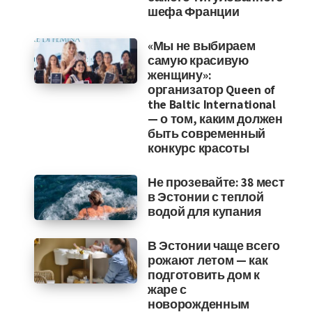
шефа Франции
«Мы не выбираем
самую красивую
женщину»:
организатор Queen of
the Baltic International
— о том, каким должен
быть современный
конкурс красоты
Не прозевайте: 38 мест
в Эстонии с теплой
водой для купания
В Эстонии чаще всего
рожают летом — как
подготовить дом к
жаре с
новорожденным