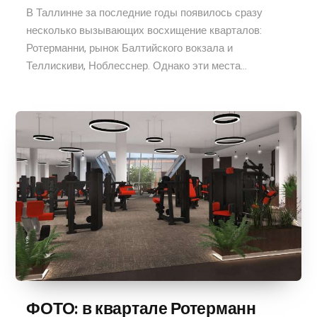
В Таллинне за последние годы появилось сразу
несколько вызывающих восхищение кварталов:
Ротерманни, рынок Балтийского вокзала и
Теллискиви, Ноблесснер. Однако эти места...
ФОТО: в квартале Ротерманн