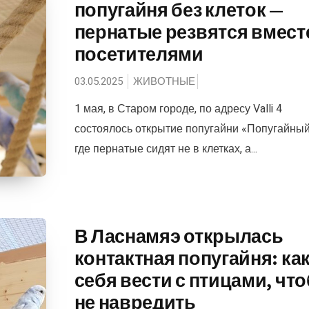
попугайня без клеток —
пернатые резвятся вмест
посетителями
03.05.2025
ЖИВОТНЫЕ
1 мая, в Старом городе, по адресу Valli 4
состоялось открытие попугайни «Попугайный
где пернатые сидят не в клетках, а...
В Ласнамяэ открылась
контактная попугайня: ка
себя вести с птицами, чт
не навредить