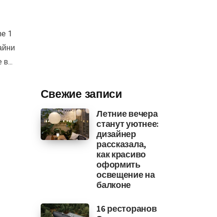
ne 1
айни
в...
Свежие записи
Летние вечера
станут уютнее:
дизайнер
рассказала,
как красиво
оформить
освещение на
балконе
16 ресторанов