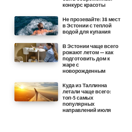
конкурс красоты
Не прозевайте: 38 мест
в Эстонии с теплой
водой для купания
В Эстонии чаще всего
рожают летом — как
подготовить дом к
жаре с
новорожденным
Куда из Таллинна
летали чаще всего:
топ-5 самых
популярных
направлений июля