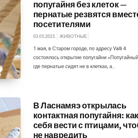
попугайня без клеток —
пернатые резвятся вмест
посетителями
03.05.2025
ЖИВОТНЫЕ
1 мая, в Старом городе, по адресу Valli 4
состоялось открытие попугайни «Попугайный
где пернатые сидят не в клетках, а...
В Ласнамяэ открылась
контактная попугайня: ка
себя вести с птицами, чт
не навредить