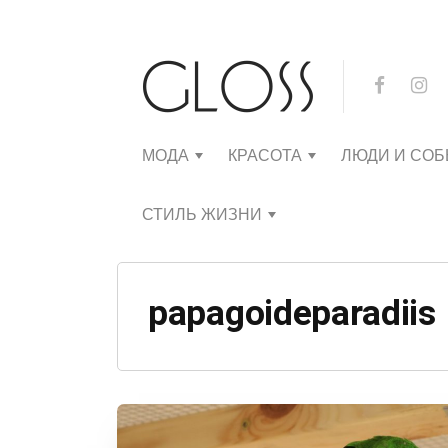
МОДА
КРАСОТА
ЛЮДИ И СО
СТИЛЬ ЖИЗНИ
papagoideparadiis