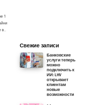
ne 1
айни
в...
Свежие записи
Банковские
услуги теперь
можно
подключить к
ИИ: LHV
открывает
клиентам
новые
возможности