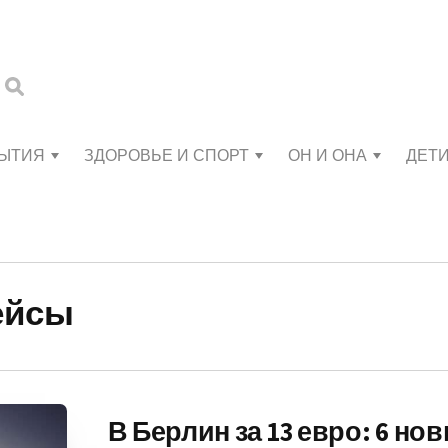
БЫТИЯ
ЗДОРОВЬЕ И СПОРТ
ОН И ОНА
ДЕТ
ейсы
В Берлин за 13 евро: 6 но