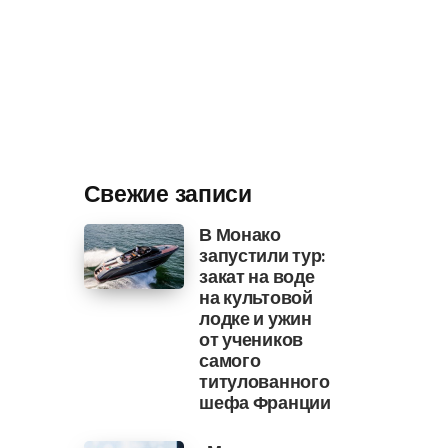
Свежие записи
В Монако
запустили тур:
закат на воде
на культовой
лодке и ужин
от учеников
самого
титулованного
шефа Франции