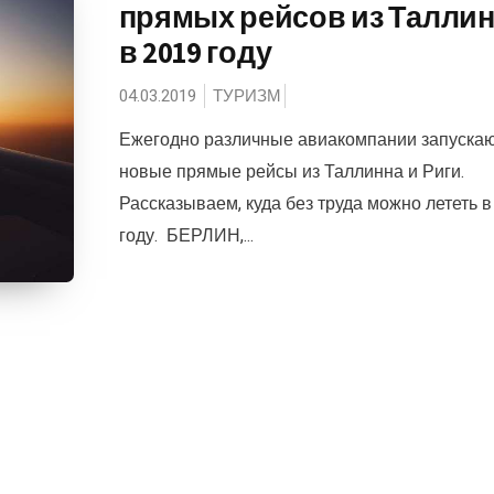
прямых рейсов из Талли
в 2019 году
04.03.2019
ТУРИЗМ
Ежегодно различные авиакомпании запуска
новые прямые рейсы из Таллинна и Риги.
Рассказываем, куда без труда можно лететь в
году. БЕРЛИН,...