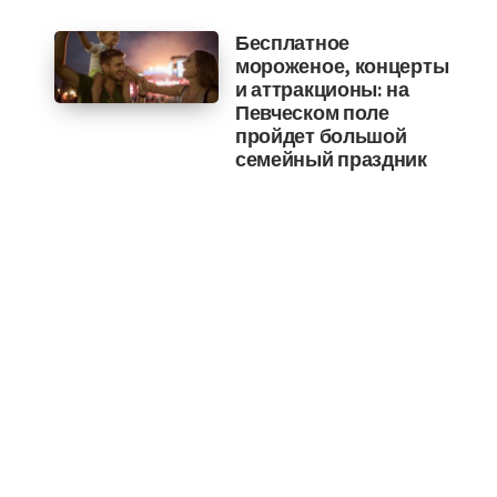
Бесплатное
мороженое, концерты
и аттракционы: на
Певческом поле
пройдет большой
семейный праздник