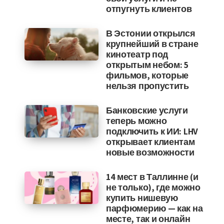
отпугнуть клиентов
В Эстонии открылся
крупнейший в стране
кинотеатр под
открытым небом: 5
фильмов, которые
нельзя пропустить
Банковские услуги
теперь можно
подключить к ИИ: LHV
открывает клиентам
новые возможности
14 мест в Таллинне (и
не только), где можно
купить нишевую
парфюмерию — как на
месте, так и онлайн