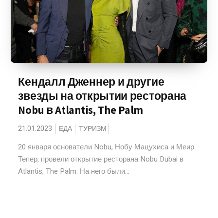
Кендалл Дженнер и другие
звезды на открытии ресторана
Nobu в Atlantis, The Palm
21.01.2023
ЕДА
ТУРИЗМ
20 января основатели Nobu, Нобу Мацухиса и Меир
Тепер, провели открытие ресторана Nobu Dubai в
Atlantis, The Palm. На него были...