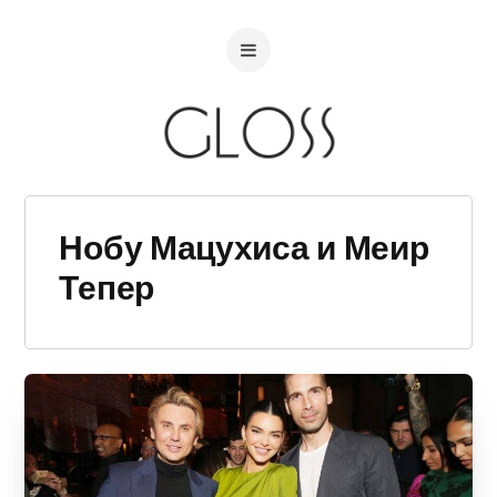
Нобу Мацухиса и Меир
Тепер