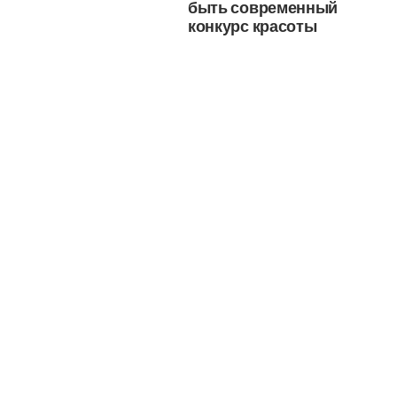
быть современный
конкурс красоты