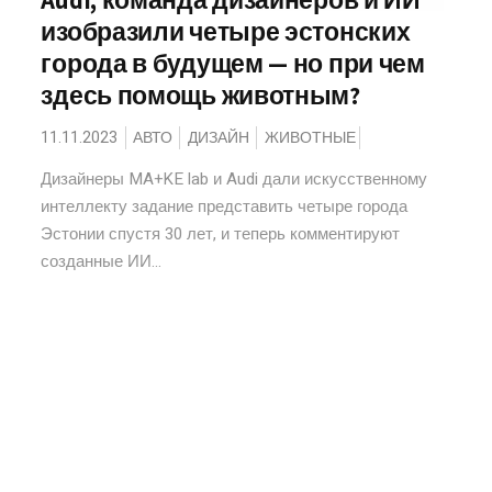
Audi, команда дизайнеров и ИИ
изобразили четыре эстонских
города в будущем — но при чем
здесь помощь животным?
11.11.2023
АВТО
ДИЗАЙН
ЖИВОТНЫЕ
Дизайнеры MA+KE lab и Audi дали искусственному
интеллекту задание представить четыре города
Эстонии спустя 30 лет, и теперь комментируют
созданные ИИ...