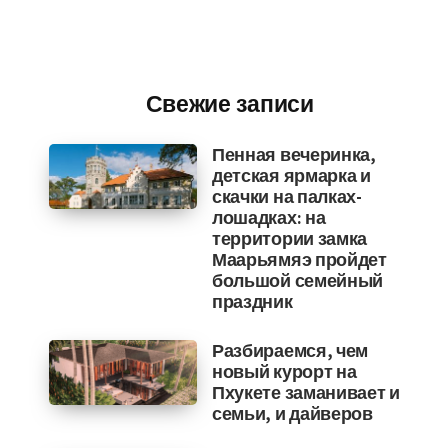
Свежие записи
Пенная вечеринка,
детская ярмарка и
скачки на палках-
лошадках: на
территории замка
Маарьямяэ пройдет
большой семейный
праздник
Разбираемся, чем
новый курорт на
Пхукете заманивает и
семьи, и дайверов