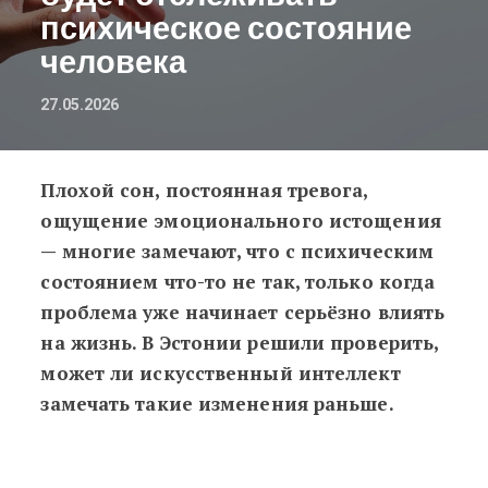
психическое состояние
человека
27.05.2026
Плохой сон, постоянная тревога,
В Эстонии создают приложение, ко
ощущение эмоционального истощения
— многие замечают, что с психическим
состоянием что-то не так, только когда
проблема уже начинает серьёзно влиять
на жизнь. В Эстонии решили проверить,
может ли искусственный интеллект
замечать такие изменения раньше.