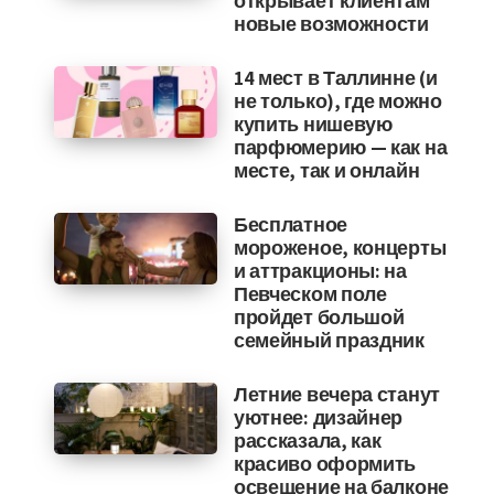
открывает клиентам
новые возможности
14 мест в Таллинне (и
не только), где можно
купить нишевую
парфюмерию — как на
месте, так и онлайн
Бесплатное
мороженое, концерты
и аттракционы: на
Певческом поле
пройдет большой
семейный праздник
Летние вечера станут
уютнее: дизайнер
рассказала, как
красиво оформить
освещение на балконе