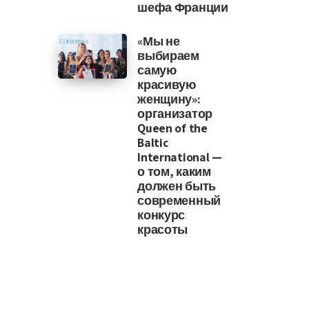
шефа Франции
«Мы не
выбираем
самую
красивую
женщину»:
организатор
Queen of the
Baltic
International —
о том, каким
должен быть
современный
конкурс
красоты