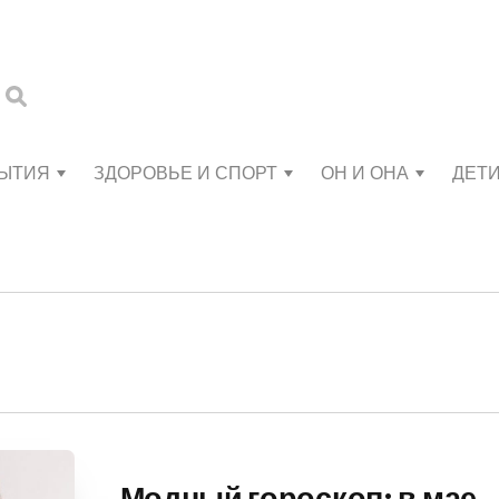
БЫТИЯ
ЗДОРОВЬЕ И СПОРТ
ОН И ОНА
ДЕТ
Модный гороскоп: в мае