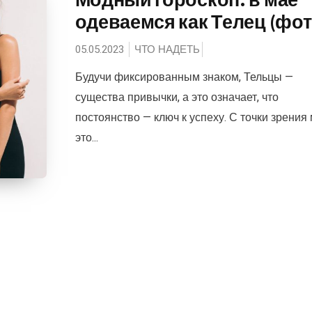
одеваемся как Телец (фот
05.05.2023
ЧТО НАДЕТЬ
Будучи фиксированным знаком, Тельцы —
существа привычки, а это означает, что
постоянство — ключ к успеху. С точки зрения
это...