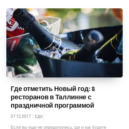
Где отметить Новый год: 8
ресторанов в Таллинне с
праздничной программой
07.12.2017
ЕДА
Если вы еще не определились, где и как будете