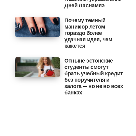
Дней Ласнамяэ
Почему темный
маникюр летом —
гораздо более
удачная идея, чем
кажется
Отныне эстонские
студенты смогут
брать учебный кредит
без поручителя и
залога — но не во всех
банках