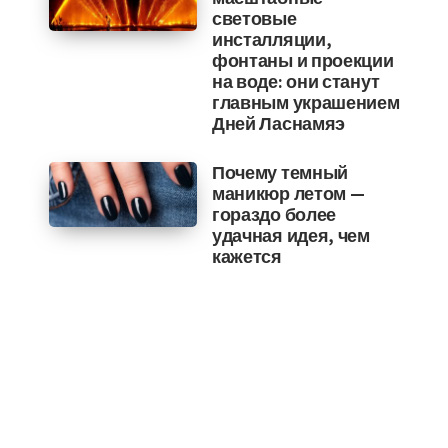
световые
инсталляции,
фонтаны и проекции
на воде: они станут
главным украшением
Дней Ласнамяэ
Почему темный
маникюр летом —
гораздо более
удачная идея, чем
кажется