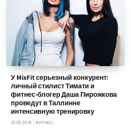
У MixFit серьезный конкурент:
личный стилист Тимати и
фитнес-блогер Даша Пирожкова
проведут в Таллинне
интенсивную тренировку
22.05.2018
ФИТНЕС