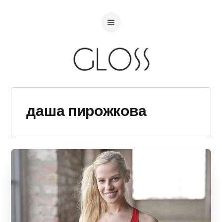
даша пирожкова