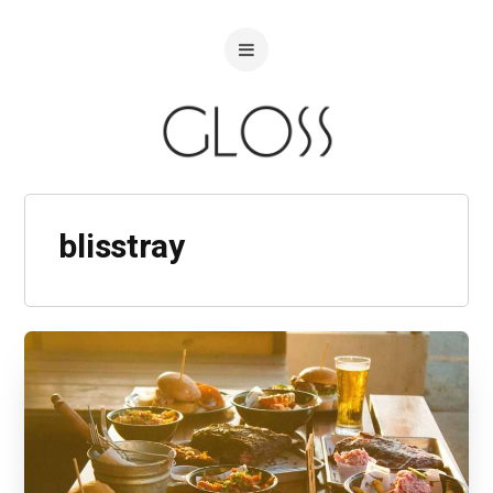
blisstray