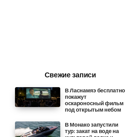
Свежие записи
В Ласнамяэ бесплатно
покажут
оскароносный фильм
под открытым небом
В Монако запустили
тур: закат на воде на