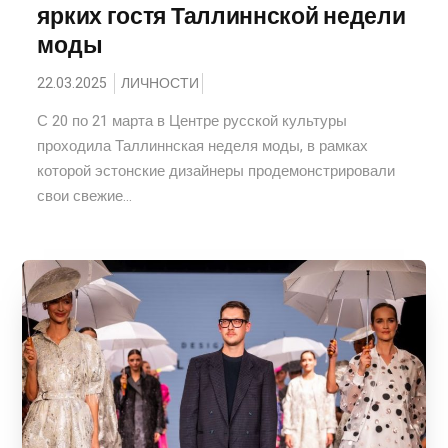
ярких гостя Таллиннской недели
моды
22.03.2025
ЛИЧНОСТИ
С 20 по 21 марта в Центре русской культуры
проходила Таллиннская неделя моды, в рамках
которой эстонские дизайнеры продемонстрировали
свои свежие...