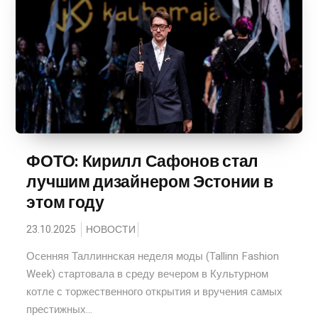
ФОТО: Кирилл Сафонов стал
лучшим дизайнером Эстонии в
этом году
23.10.2025
НОВОСТИ
Осенняя Таллиннская неделя моды (Tallinn Fashion
Week) стартовала в среду вечером в Культурном
котле с торжественного открытия и вручения самых
престижных...