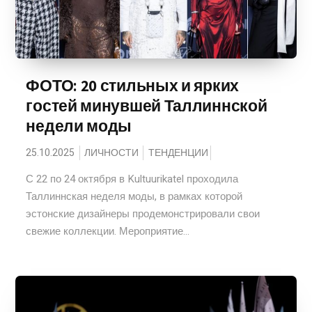
ФОТО: 20 стильных и ярких
гостей минувшей Таллиннской
недели моды
25.10.2025
ЛИЧНОСТИ
ТЕНДЕНЦИИ
С 22 по 24 октября в Kultuurikatel проходила
Таллиннская неделя моды, в рамках которой
эстонские дизайнеры продемонстрировали свои
свежие коллекции. Мероприятие...