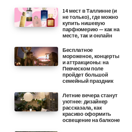
14 мест в Таллинне (и
не только), где можно
купить нишевую
парфюмерию — как на
месте, так и онлайн
Бесплатное
мороженое, концерты
и аттракционы: на
Певческом поле
пройдет большой
семейный праздник
Летние вечера станут
уютнее: дизайнер
рассказала, как
красиво оформить
освещение на балконе