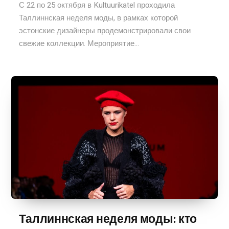
С 22 по 25 октября в Kultuurikatel проходила
Таллиннская неделя моды, в рамках которой
эстонские дизайнеры продемонстрировали свои
свежие коллекции. Мероприятие...
Таллиннская неделя моды: кто