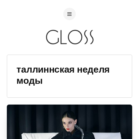
таллиннская неделя
моды