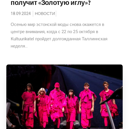
получит «Золотую иглу»?
18.09.2024
НОВОСТИ
Осенью мир эстонской моды снова окажется в
центре внимания, когда с 22 по 25 октября в
Kultuurikatel пройдет долгожданная Таллиннская
неделя...