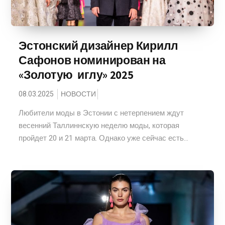
Эстонский дизайнер Кирилл
Сафонов номинирован на
«Золотую иглу» 2025
08.03.2025
НОВОСТИ
Любители моды в Эстонии с нетерпением ждут
весенний Таллиннскую неделю моды, которая
пройдет 20 и 21 марта. Однако уже сейчас есть...