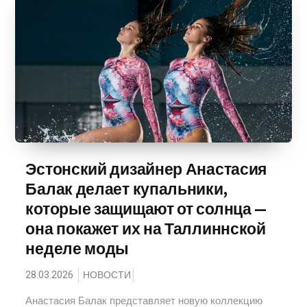
Эстонский дизайнер Анастасия
Балак делает купальники,
которые защищают от солнца —
она покажет их на Таллиннской
неделе моды
28.03.2026
НОВОСТИ
Анастасия Балак представляет новую коллекцию