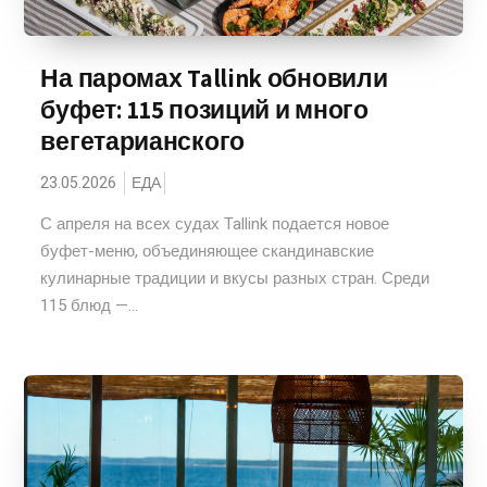
На паромах Tallink обновили
буфет: 115 позиций и много
вегетарианского
23.05.2026
ЕДА
С апреля на всех судах Tallink подается новое
буфет-меню, объединяющее скандинавские
кулинарные традиции и вкусы разных стран. Среди
115 блюд —...