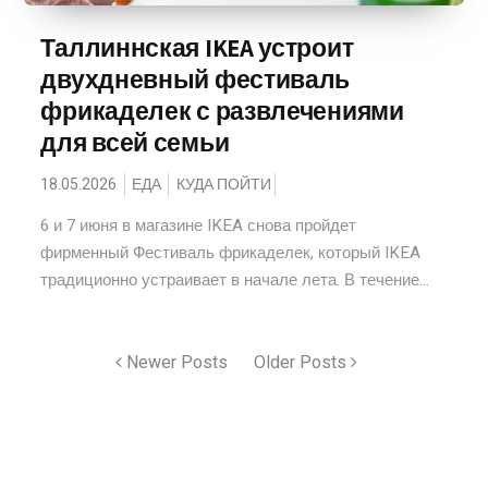
Таллиннская IKEA устроит
двухдневный фестиваль
фрикаделек с развлечениями
для всей семьи
18.05.2026
ЕДА
КУДА ПОЙТИ
6 и 7 июня в магазине IKEA снова пройдет
фирменный Фестиваль фрикаделек, который IKEA
традиционно устраивает в начале лета. В течение...
Newer Posts
Older Posts