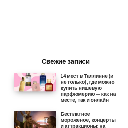
Свежие записи
14 мест в Таллинне (и
не только), где можно
купить нишевую
парфюмерию — как на
месте, так и онлайн
Бесплатное
мороженое, концерты
и аттракционы: на