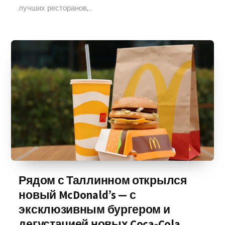
лучших ресторанов,...
Рядом с Таллинном открылся
новый McDonald’s — с
эксклюзивным бургером и
дегустацией новых Coca-Cola