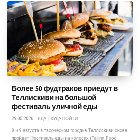
Более 50 фудтраков приедут в
Теллискиви на большой
фестиваль уличной еды
29.05.2026
ЕДА
КУДА ПОЙТИ
8 и 9 августа в творческом городке Теллискиви снова
пройдет Фестиваль еды на колесах (Tallinn Food