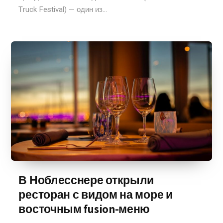
Truck Festival) — один из...
В Ноблесснере открыли
ресторан с видом на море и
восточным fusion-меню