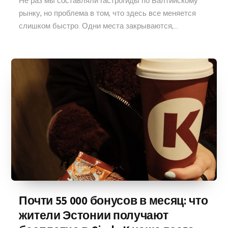
Не раз мы составляли гастрогиды по Балтийскому
рынку, но проблема в том, что здесь все меняется
слишком быстро. Одни места закрываются,...
Почти 55 000 бонусов в месяц: что
жители Эстонии получают