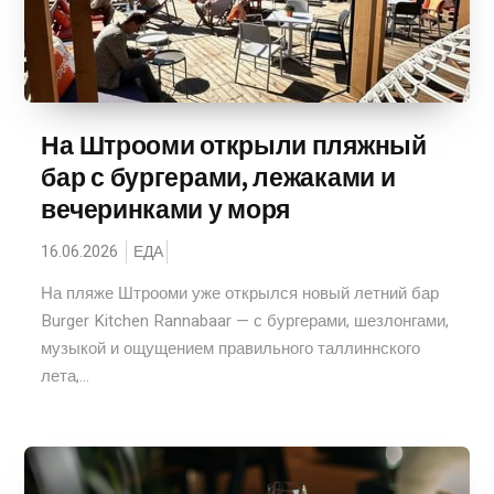
На Штрооми открыли пляжный
бар с бургерами, лежаками и
вечеринками у моря
16.06.2026
ЕДА
На пляже Штрооми уже открылся новый летний бар
Burger Kitchen Rannabaar — с бургерами, шезлонгами,
музыкой и ощущением правильного таллиннского
лета,...