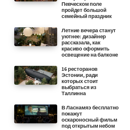
Певческом поле
пройдет большой
семейный праздник
Летние вечера станут
уютнее: дизайнер
рассказала, как
красиво оформить
освещение на балконе
16 ресторанов
Эстонии, ради
которых стоит
выбраться из
Таллинна
В Ласнамяэ бесплатно
покажут
оскароносный фильм
под открытым небом