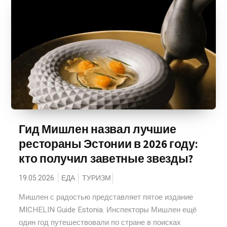
Гид Мишлен назвал лучшие
рестораны Эстонии в 2026 году:
кто получил заветные звезды?
19.05.2026
ЕДА
ТУРИЗМ
Мишлен с радостью представляет пятое издание
MICHELIN Guide Estonia. Инспекторы Мишлен ещё
один год путешествовали по стране в поисках