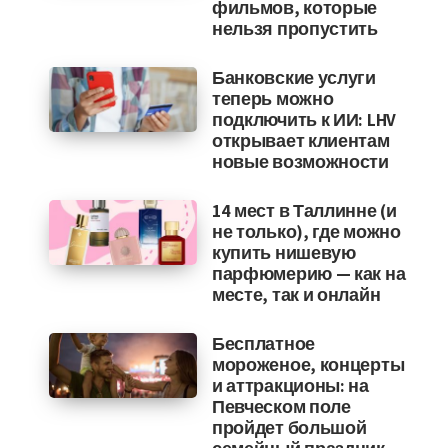
фильмов, которые
нельзя пропустить
Банковские услуги
теперь можно
подключить к ИИ: LHV
открывает клиентам
новые возможности
14 мест в Таллинне (и
не только), где можно
купить нишевую
парфюмерию — как на
месте, так и онлайн
Бесплатное
мороженое, концерты
и аттракционы: на
Певческом поле
пройдет большой