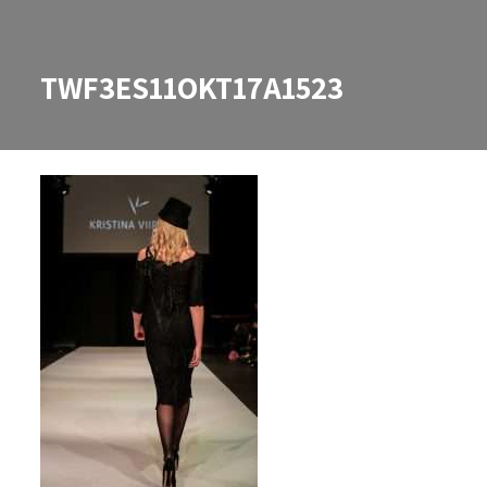
TWF3ES11OKT17A1523
TWF3ES11OKT17A1523