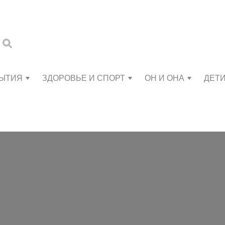
БЫТИЯ
ЗДОРОВЬЕ И СПОРТ
ОН И ОНА
ДЕТ