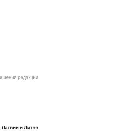
решения редакции
, Латвии и Литве