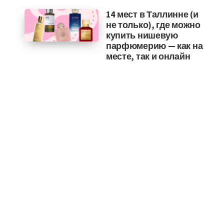
14 мест в Таллинне (и
не только), где можно
купить нишевую
парфюмерию — как на
месте, так и онлайн