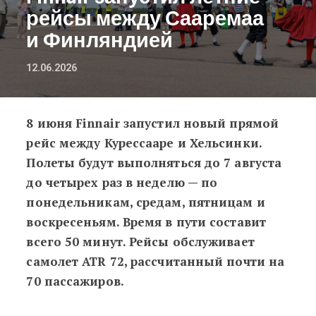
рейсы между Сааремаа
и Финляндией
12.06.2026
8 июня Finnair запустил новый прямой
Finnair запустил летние рейсы ме
рейс между Курессааре и Хельсинки.
Полеты будут выполняться до 7 августа
до четырех раз в неделю — по
понедельникам, средам, пятницам и
воскресеньям. Время в пути составит
всего 50 минут. Рейсы обслуживает
самолет ATR 72, рассчитанный почти на
70 пассажиров.