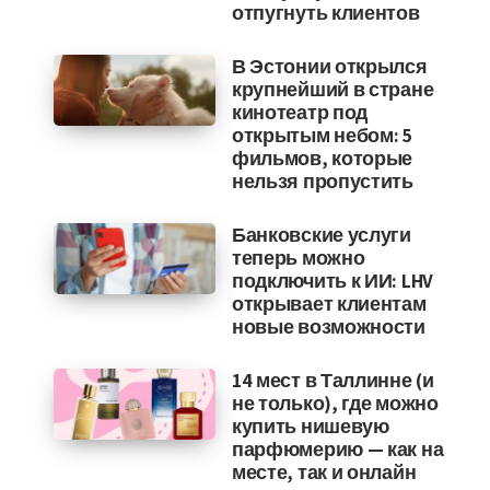
отпугнуть клиентов
В Эстонии открылся
крупнейший в стране
кинотеатр под
открытым небом: 5
фильмов, которые
нельзя пропустить
Банковские услуги
теперь можно
подключить к ИИ: LHV
открывает клиентам
новые возможности
14 мест в Таллинне (и
не только), где можно
купить нишевую
парфюмерию — как на
месте, так и онлайн