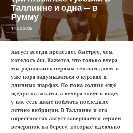
Таллинне и одна — в
Румму
14.08.2025
Август всегда пролетает быстрее, чем
Где потанцевать у воды до конца л
хотелось бы. Кажется, что только вчера
мы радовались первым тёплым дням, а
уже пора задумываться о куртках и
длинных шарфах. Но пока солнце ещё
щедро на закаты, а вечера зовут к воде,
у нас есть шанс поймать последние
летние вибрации. В Таллинне и его
окрестностях август завершается серией
вечеринок на берегу, которые идеально