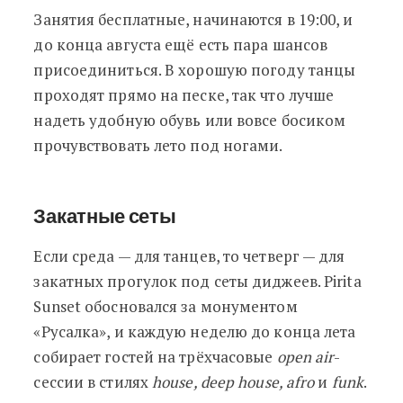
Занятия бесплатные, начинаются в 19:00, и
до конца августа ещё есть пара шансов
присоединиться. В хорошую погоду танцы
проходят прямо на песке, так что лучше
надеть удобную обувь или вовсе босиком
прочувствовать лето под ногами.
Закатные сеты
Если среда — для танцев, то четверг — для
закатных прогулок под сеты диджеев. Pirita
Sunset обосновался за монументом
«Русалка», и каждую неделю до конца лета
собирает гостей на трёхчасовые
open air
-
сессии в стилях
house, deep house, afro
и
funk
.