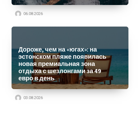
06.08.2026
Дороже, чем на «югах»: на
эстонском пляже появилась
новая премиальная зона
отдыха с шезлонгами за 49
евро в день
03.08.2026