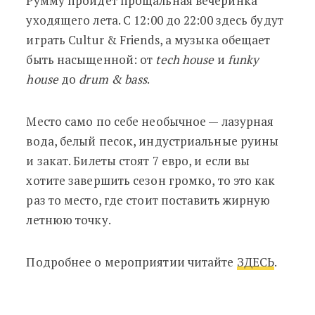
Румму пройдёт прощальная вечеринка
уходящего лета. С 12:00 до 22:00 здесь будут
играть Cultur & Friends, а музыка обещает
быть насыщенной: от
tech house
и
funky
house
до
drum & bass
.
Место само по себе необычное — лазурная
вода, белый песок, индустриальные руины
и закат. Билеты стоят 7 евро, и если вы
хотите завершить сезон громко, то это как
раз то место, где стоит поставить жирную
летнюю точку.
Подробнее о мероприятии читайте
ЗДЕСЬ
.