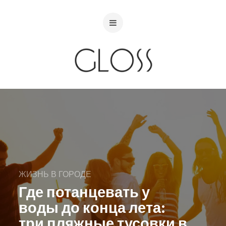
ЖИЗНЬ В ГОРОДЕ
Где потанцевать у
воды до конца лета:
три пляжные тусовки в