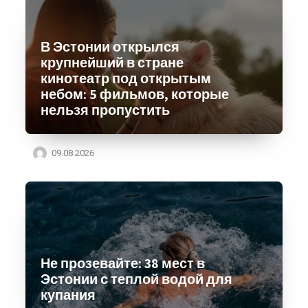
В Эстонии открылся
крупнейший в стране
кинотеатр под открытым
небом: 5 фильмов, которые
нельзя пропустить
09.08.2026
Не прозевайте: 38 мест в
Эстонии с теплой водой для
купания