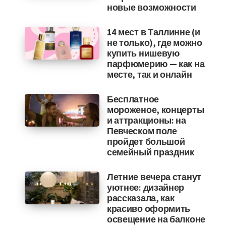
новые возможности
14 мест в Таллинне (и
не только), где можно
купить нишевую
парфюмерию — как на
месте, так и онлайн
Бесплатное
мороженое, концерты
и аттракционы: на
Певческом поле
пройдет большой
семейный праздник
Летние вечера станут
уютнее: дизайнер
рассказала, как
красиво оформить
освещение на балконе