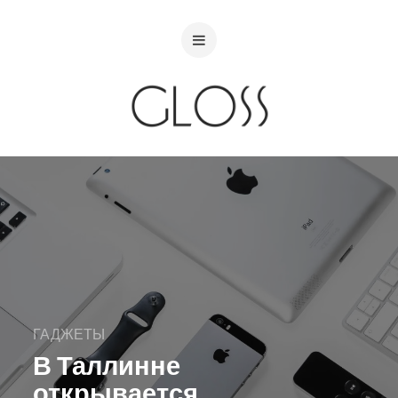
ГАДЖЕТЫ
В Таллинне
открывается