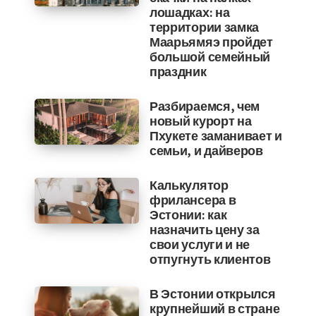
лошадках: на
территории замка
Маарьямяэ пройдет
большой семейный
праздник
Разбираемся, чем
новый курорт на
Пхукете заманивает и
семьи, и дайверов
Калькулятор
фрилансера в
Эстонии: как
назначить цену за
свои услуги и не
отпугнуть клиентов
В Эстонии открылся
крупнейший в стране