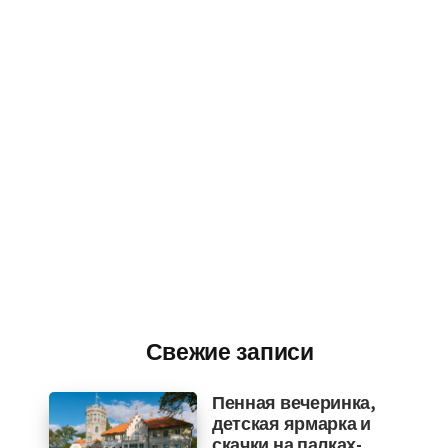
Свежие записи
Пенная вечеринка,
детская ярмарка и
скачки на палках-