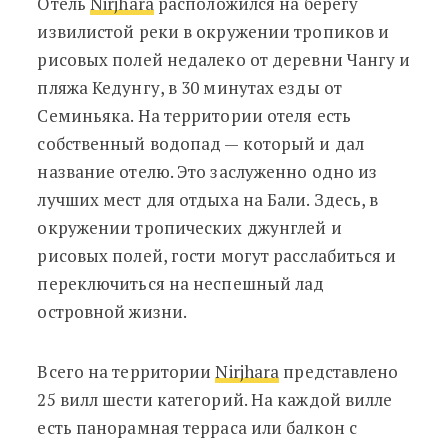
Отель
Nirjhara
расположился на берегу
извилистой реки в окружении тропиков и
рисовых полей недалеко от деревни Чангу и
пляжа Кедунгу, в 30 минутах езды от
Семиньяка. На территории отеля есть
собственный водопад — который и дал
название отелю. Это заслуженно одно из
лучших мест для отдыха на Бали. Здесь, в
окружении тропических джунглей и
рисовых полей, гости могут расслабиться и
переключиться на неспешный лад
островной жизни.
Всего на территории
Nirjhara
представлено
25 вилл шести категорий. На каждой вилле
есть панорамная терраса или балкон с