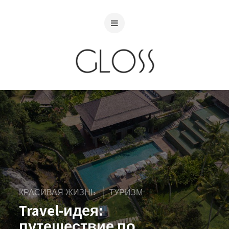
КРАСИВАЯ ЖИЗНЬ
ТУРИЗМ
Travel-идея:
путешествие по