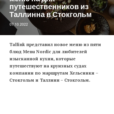
путешественников из
Таллинна в Стокгольм
07.10.2022
Tallink представил новое меню из пяти
Вкусы Азии и Скандинавии: Tallin
блюд Menu Nordic для любителей
изысканной кухни, которые
путешествуют на круизных судах
компании по маршрутам Хельсинки –
Стокгольм и Таллинн – Стокгольм.