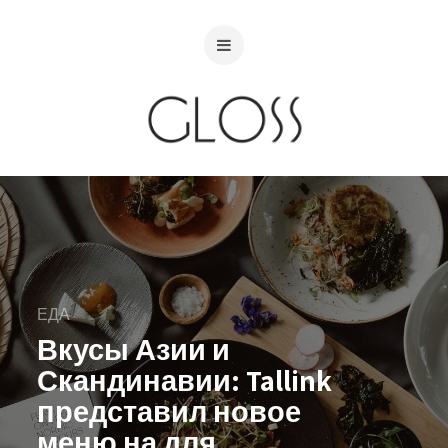
ЕДА
Вкусы Азии и
Скандинавии: Tallink
представил новое
меню на для