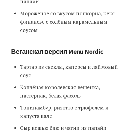
папайи
Мороженое со вкусом попкорна, кекс
финансье с солёным карамельным
соусом
Веганская версия Menu Nordic
Тартар из свеклы, каперсы и лаймовый
соус
Копчёная королевская вешенка,
пастернак, белая фасоль
Топинамбур, ризотто с трюфелем и
капуста кале
Сыр кешью блю и чатни из папайи