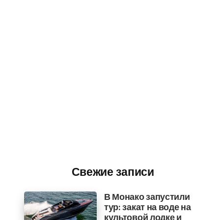
Свежие записи
В Монако запустили
тур: закат на воде на
культовой лодке и