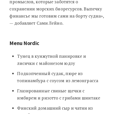
промыслов, которые заботятся о
сохранении морских биоресурсов. Выпечку
финансье мы готовим сами на борту судна»,
— добавляет Сами Лейно.
Menu Nordic
Тунец в кунжутной панировке и
лисички с майонезом юдзу
Подкопченный судак, пюре из
топинамбура с соусом из лемонграсса
Глазированные свиные щечки с
имбирем и ризотто с грибами шиитаке
Финский домашний сыр и чатни из