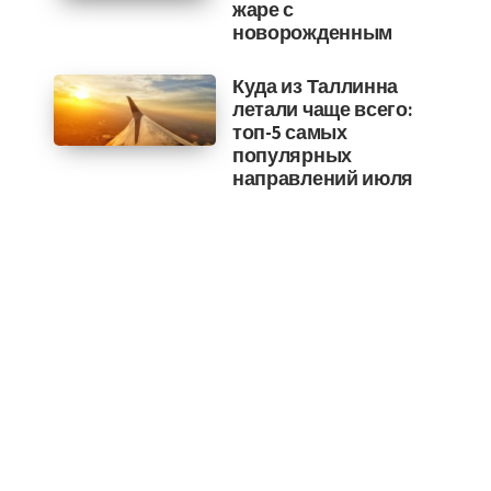
жаре с
новорожденным
Куда из Таллинна
летали чаще всего:
топ-5 самых
популярных
направлений июля