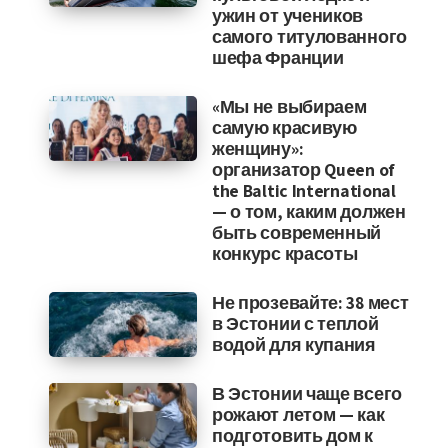
ужин от учеников
самого титулованного
шефа Франции
«Мы не выбираем
самую красивую
женщину»:
организатор Queen of
the Baltic International
— о том, каким должен
быть современный
конкурс красоты
Не прозевайте: 38 мест
в Эстонии с теплой
водой для купания
В Эстонии чаще всего
рожают летом — как
подготовить дом к