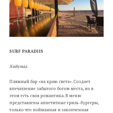
SURF PARADIIS
Хийумаа
Пляжный бар «на краю света». Создает
впечатление забытого богом места, но в
этом есть своя романтика. В меню
представлены аппетитные гриль-бургеры,
только что пойманная и закопченная