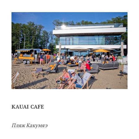
KAUAI CAFE
Пляж Какумяэ