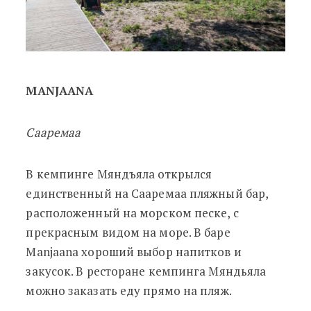
MANJAANA
Сааремаа
В кемпинге Мяндъяла открылся
единственный на Сааремаа пляжный бар,
расположенный на морском песке, с
прекрасным видом на море. В баре
Manjaana хороший выбор напитков и
закусок. В ресторане кемпинга Мяндьяла
можно заказать еду прямо на пляж.