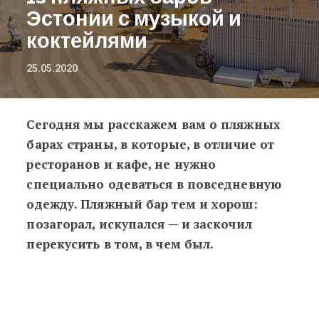
Эстонии с музыкой и
коктейлями
25.05.2020
Сегодня мы расскажем вам о пляжных
Утомленные солнцем: 13 пляжных 
барах страны, в которые, в отличие от
ресторанов и кафе, не нужно
специально одеваться в повседневную
одежду. Пляжный бар тем и хорош:
позагорал, искупался
—
и заскочил
перекусить в том, в чем был.