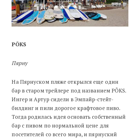
PÕKS
Пярну
На Пярнуском пляже открылся еще один
бар в старом трейлере под названием PÕKS.
Ингер и Артур сидели в Эмпайр-стейт-
билдинг и пили дорогое крафтовое пиво.
Тогда родилась идея основать собственный
бар с пивом по нормальной цене для
посетителей со всего мира, и пярнуский