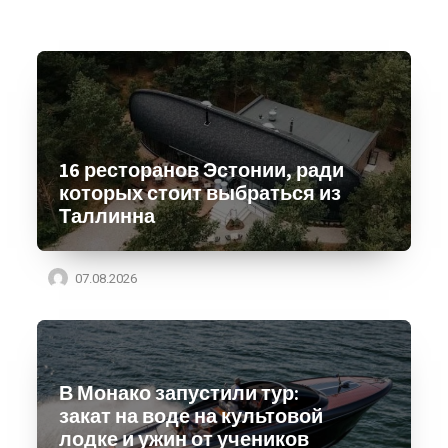
16 ресторанов Эстонии, ради
которых стоит выбраться из
Таллинна
07.08.2026
В Монако запустили тур:
закат на воде на культовой
лодке и ужин от учеников