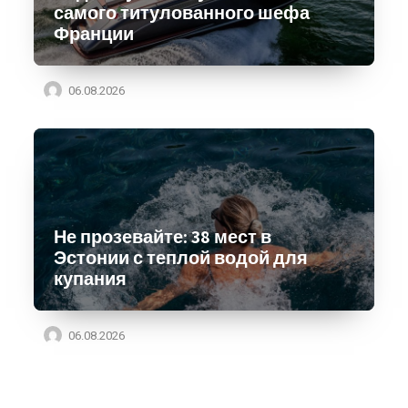
самого титулованного шефа
Франции
06.08.2026
Не прозевайте: 38 мест в
Эстонии с теплой водой для
купания
06.08.2026