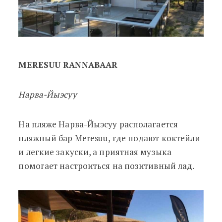
MERESUU RANNABAAR
Нарва-Йыэсуу
На пляже Нарва-Йыэсуу располагается
пляжный бар Meresuu, где подают коктейли
и легкие закуски, а приятная музыка
помогает настроиться на позитивный лад.