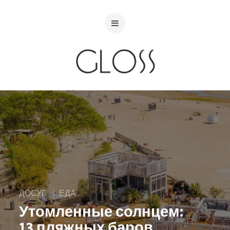
ДОСУГ
ЕДА
Утомленные солнцем:
13 пляжных баров