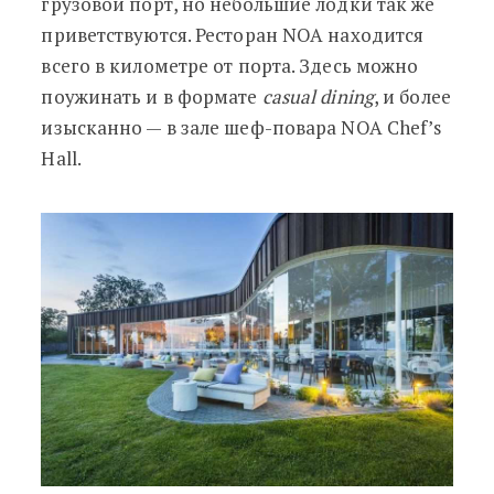
грузовой порт, но небольшие лодки так же
приветствуются. Ресторан NOA находится
всего в километре от порта. Здесь можно
поужинать и в формате
casual dining
, и более
изысканно — в зале шеф-повара NOA Chef’s
Hall.