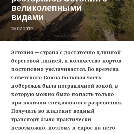
великолепными
видами
25.07.2019
Эстония — страна с достаточно длинной
Еда и море: 9 портовых ресторан
береговой линией, и количество портов
постепенно увеличивается. Во времена
Советского Союза большая часть
побережья была пограничной зоной, в
которую можно было попасть только
при наличии специального разрешения.
Получить во владение водный
транспорт было практически
невозможно, поэтому и спрос на него