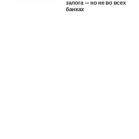
залога — но не во всех
банках