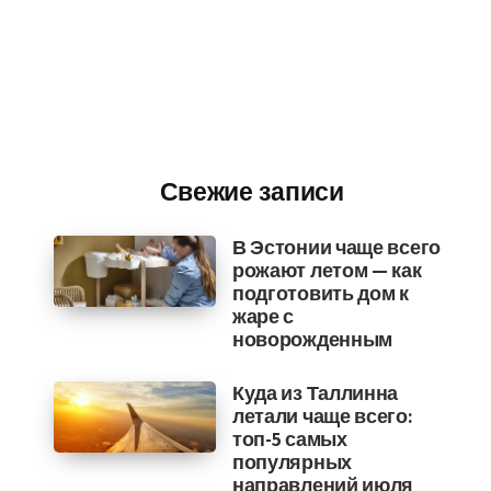
Свежие записи
В Эстонии чаще всего
рожают летом — как
подготовить дом к
жаре с
новорожденным
Куда из Таллинна
летали чаще всего:
топ-5 самых
популярных
направлений июля