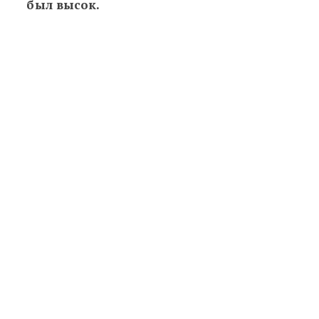
был высок.