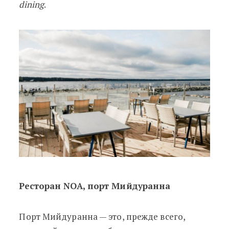
dining
.
Ресторан NOA, порт Мийдуранна
Порт Мийдуранна — это, прежде всего,