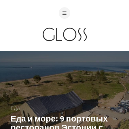
ЕДА
Еда и море: 9 портовых
ресторанов Эстонии с