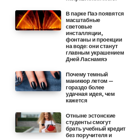
В парке Паэ появятся
масштабные
световые
инсталляции,
фонтаны и проекции
на воде: они станут
главным украшением
Дней Ласнамяэ
Почему темный
маникюр летом —
гораздо более
удачная идея, чем
кажется
Отныне эстонские
студенты смогут
брать учебный кредит
без поручителя и