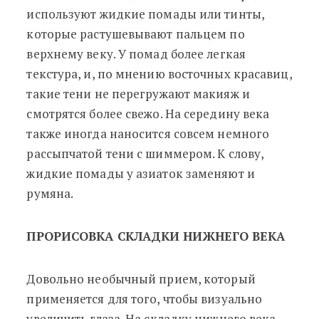
используют жидкие помады или тинты,
которые растушевывают пальцем по
верхнему веку. У помад более легкая
текстура, и, по мнению восточных красавиц,
такие тени не перегружают макияж и
смотрятся более свежо. На середину века
также иногда наносится совсем немного
рассыпчатой тени с шиммером. К слову,
жидкие помады у азиаток заменяют и
румяна.
ПРОРИСОВКА СКЛАДКИ НИЖНЕГО ВЕКА
Довольно необычный прием, который
применяется для того, чтобы визуально
увеличить глаза. На складку нижнего века