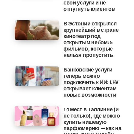
свои услуги и не
отпугнуть клиентов
В Эстонии открылся
крупнейший в стране
кинотеатр под
открытым небом: 5
фильмов, которые
нельзя пропустить
Банковские услуги
теперь можно
подключить к ИИ: LHV
открывает клиентам
новые возможности
14 мест в Таллинне (и
не только), где можно
купить нишевую
парфюмерию — как на