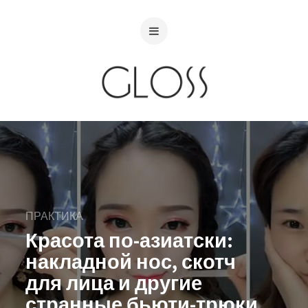
ПРАКТИКА
Красота по-азиатски:
накладной нос, скотч
для лица и другие
странные бьюти-трюки