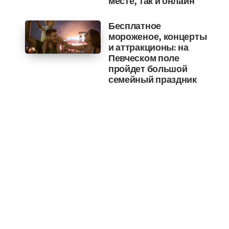
месте, так и онлайн
Бесплатное
мороженое, концерты
и аттракционы: на
Певческом поле
пройдет большой
семейный праздник