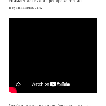
снимает макияж и преображается до
неузнаваемости.
Особенно в таких видео бросается в глаза