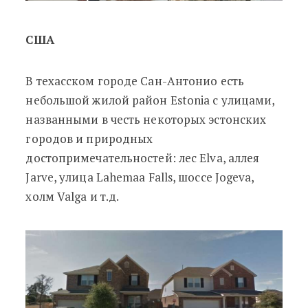
США
В техасском городе Сан-Антонио есть
небольшой жилой район Estonia с улицами,
названными в честь некоторых эстонских
городов и природных
достопримечательностей: лес Elva, аллея
Jarve, улица Lahemaa Falls, шоссе Jogeva,
холм Valga и т.д.