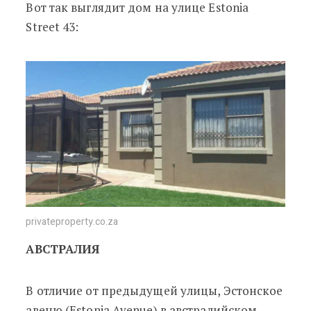
Вот так выглядит дом на улице Estonia
Street 43:
privateproperty.co.za
АВСТРАЛИЯ
В отличие от предыдущей улицы, Эстонское
авеню (Estonia Avenue) в австралийском