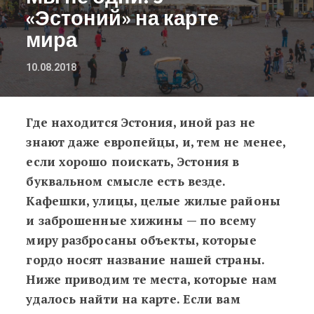
«Эстоний» на карте
мира
10.08.2018
Где находится Эстония, иной раз не
Мы не одни: 5 «Эстоний» на карте 
знают даже европейцы, и, тем не менее,
если хорошо поискать, Эстония в
буквальном смысле есть везде.
Кафешки, улицы, целые жилые районы
и заброшенные хижины — по всему
миру разбросаны объекты, которые
гордо носят название нашей страны.
Ниже приводим те места, которые нам
удалось найти на карте. Если вам