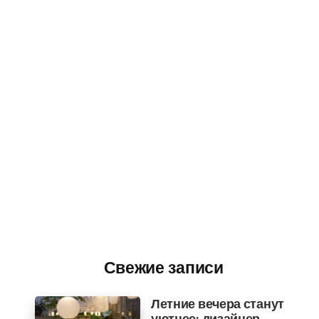
Свежие записи
Летние вечера станут
уютнее: дизайнер