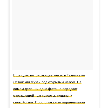
Еще одно потрясающее место в Таллине —
Эстонский музей под открытым небом. На
самом деле, ни одно фото не передаст
окружающей там красоты, тишины и
спокойствия. Просто какая-то параллельная