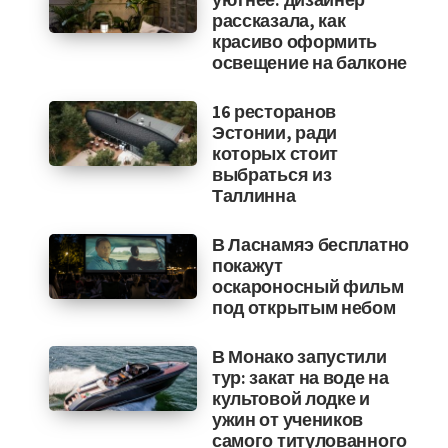
рассказала, как
красиво оформить
освещение на балконе
16 ресторанов
Эстонии, ради
которых стоит
выбраться из
Таллинна
В Ласнамяэ бесплатно
покажут
оскароносный фильм
под открытым небом
В Монако запустили
тур: закат на воде на
культовой лодке и
ужин от учеников
самого титулованного