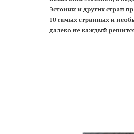
Эстонии и других стран п
10 самых странных и нео
далеко не каждый решитс