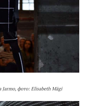
a Jarmo, фото: Elisabeth Mägi