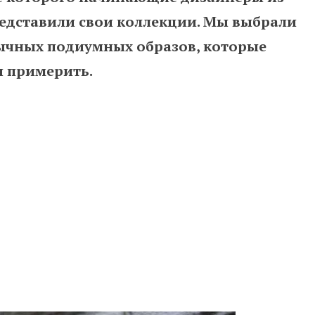
редставили свои коллекции. Мы выбрали
бычных подиумных образов, которые
я примерить.