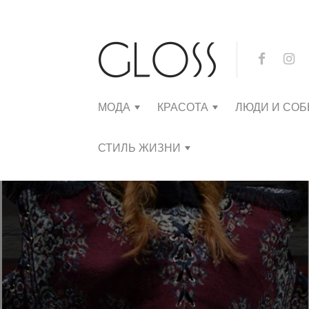
МОДА
КРАСОТА
ЛЮДИ И СО
СТИЛЬ ЖИЗНИ