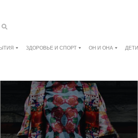
БЫТИЯ
ЗДОРОВЬЕ И СПОРТ
ОН И ОНА
ДЕТ