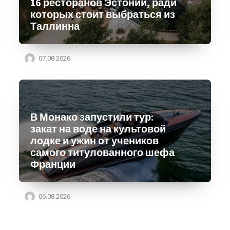
16 ресторанов Эстонии, ради
которых стоит выбраться из
Таллинна
07.08.2026
В Монако запустили тур:
закат на воде на культовой
лодке и ужин от учеников
самого титулованного шефа
Франции
06.08.2026