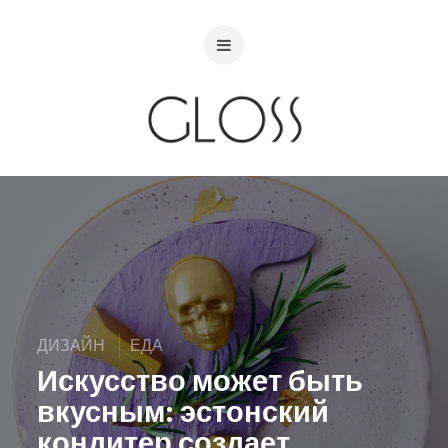
ДИЗАЙН
ЕДА
Искусство может быть
вкусным: эстонский
кондитер создает