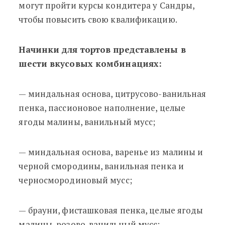
могут пройти курсы кондитера у Сандры,
чтобы повысить свою квалификацию.
Начинки для тортов представлены в
шести вкусовых комбинациях:
— миндальная основа, цитрусово-ванильная
пенка, пассионовое наполнение, целые
ягоды малины, ванильный мусс;
— миндальная основа, варенье из малины и
черной смородины, ванильная пенка и
черносмородиновый мусс;
— брауни, фисташковая пенка, целые ягоды
малины, розово-ванильный мусс;