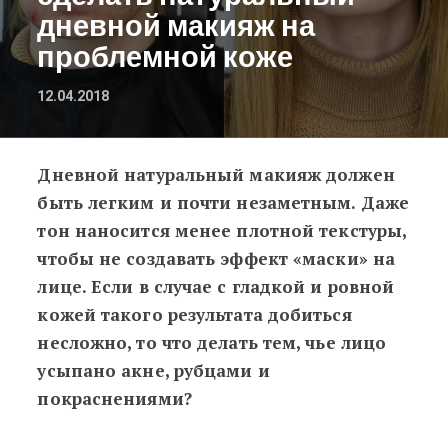
дневной макияж на
проблемной коже
12.04.2018
Дневной натуральный макияж должен
Пошаговый мастер-класс: таллинн
быть легким и почти незаметным. Даже
тон наносится менее плотной текстуры,
чтобы не создавать эффект «маски» на
лице. Если в случае с гладкой и ровной
кожей такого результата добиться
несложно, то что делать тем, чье лицо
усыпано акне, рубцами и
покраснениями?