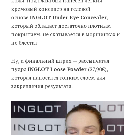
кожи. Под глаза был нанесен легкий
кремовый консилер на гелевой
основе
INGLOT Under Eye Concealer
,
который обладает достаточно плотным
покрытием, не скатывается в морщинках и
не блестит.
Ну, и финальный штрих — рассыпчатая
пудра
INGLOT Loose Powder
(27,90€),
которая наносится тонким слоем для
закрепления результата.