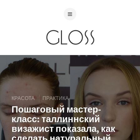
КРАСОТА
ПРАКТИКА
Пошаговый мастер-
класс: таллиннский
визажист показала, как
сделать натуральный