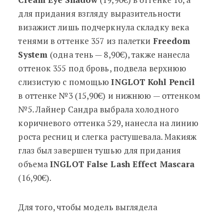
для придания взгляду выразительности
визажист лишь подчеркнула складку века
тенями в оттенке 357 из палетки
Freedom
System
(одна тень — 8,90€), также нанесла
оттенок 355 под бровь, подвела верхнюю
слизистую с помощью
INGLOT Kohl Pencil
в оттенке №3 (15,90€) и нижнюю — оттенком
№5. Лайнер Сандра выбрала холодного
коричневого оттенка 529, нанесла на линию
роста ресниц и слегка растушевала. Макияж
глаз был завершен тушью для придания
объема
INGLOT False Lash Effect Mascara
(16,90€).
Для того, чтобы модель выглядела