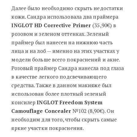
Далее было необходимо скрыть недостатки
кожи. Сандра использовала два праймера
INGLOT HD Corrective Primer
(35,90€) в
розовом и зеленом оттенках. Зеленый
праймер был нанесен на нижнюю часть
лица и на лоб — именно на этих участках у
модели больше всего покраснений и акне.
Розовый праймер Сандра нанесла под глаза
в качестве легкого подсвечивающего
средства. Также в данном макияже был
использован более плотный зеленый
консилер
INGLOT
Freedom System
Camouflage Concealer
№102 (8,90€). Он
необходим для того, чтобы скрыть самые
яркие участки покраснения.