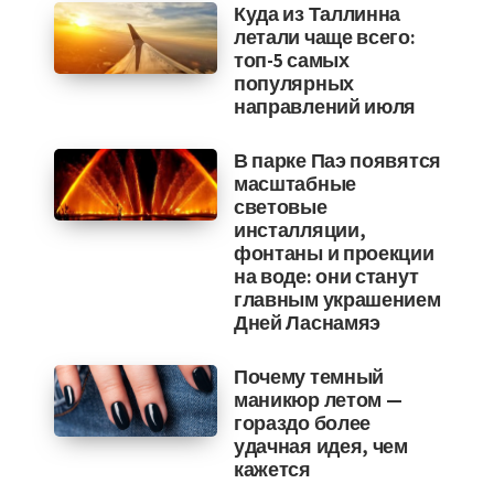
Куда из Таллинна
летали чаще всего:
топ-5 самых
популярных
направлений июля
В парке Паэ появятся
масштабные
световые
инсталляции,
фонтаны и проекции
на воде: они станут
главным украшением
Дней Ласнамяэ
Почему темный
маникюр летом —
гораздо более
удачная идея, чем
кажется