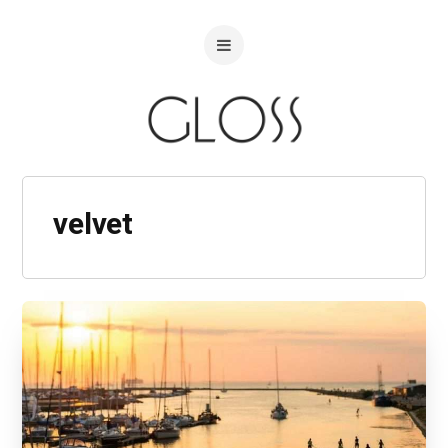
velvet