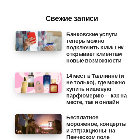
Свежие записи
Банковские услуги
теперь можно
подключить к ИИ: LHV
открывает клиентам
новые возможности
14 мест в Таллинне (и
не только), где можно
купить нишевую
парфюмерию — как на
месте, так и онлайн
Бесплатное
мороженое, концерты
и аттракционы: на
Певческом поле