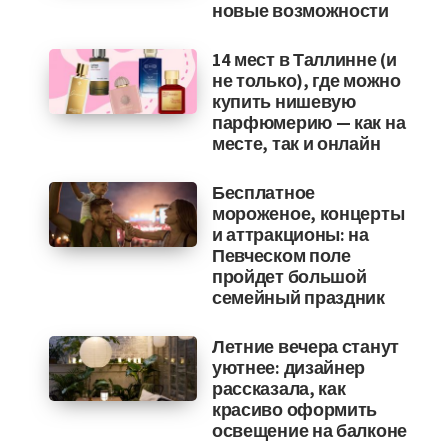
новые возможности
14 мест в Таллинне (и
не только), где можно
купить нишевую
парфюмерию — как на
месте, так и онлайн
Бесплатное
мороженое, концерты
и аттракционы: на
Певческом поле
пройдет большой
семейный праздник
Летние вечера станут
уютнее: дизайнер
рассказала, как
красиво оформить
освещение на балконе