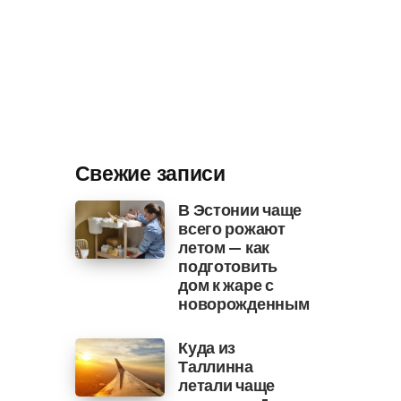
Свежие записи
В Эстонии чаще
всего рожают
летом — как
подготовить
дом к жаре с
новорожденным
Куда из
Таллинна
летали чаще