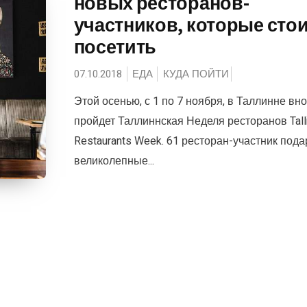
новых ресторанов-
участников, которые сто
посетить
07.10.2018
ЕДА
КУДА ПОЙТИ
Этой осенью, с 1 по 7 ноября, в Таллинне вн
пройдет Таллиннская Неделя ресторанов Tall
Restaurants Week. 61 ресторан-участник пода
великолепные...