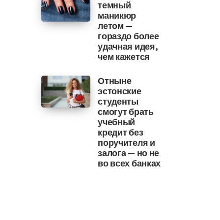
темный
маникюр
летом —
гораздо более
удачная идея,
чем кажется
Отныне
эстонские
студенты
смогут брать
учебный
кредит без
поручителя и
залога — но не
во всех банках