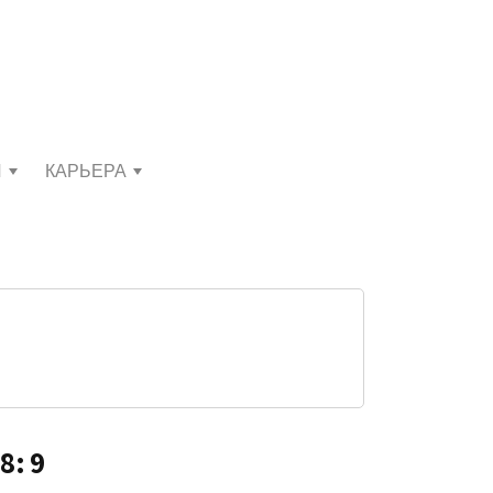
И
КАРЬЕРА
8: 9