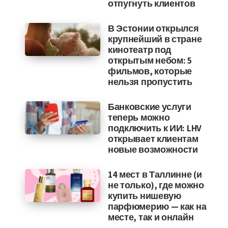
отпугнуть клиентов
В Эстонии открылся
крупнейший в стране
кинотеатр под
открытым небом: 5
фильмов, которые
нельзя пропустить
Банковские услуги
теперь можно
подключить к ИИ: LHV
открывает клиентам
новые возможности
14 мест в Таллинне (и
не только), где можно
купить нишевую
парфюмерию — как на
месте, так и онлайн