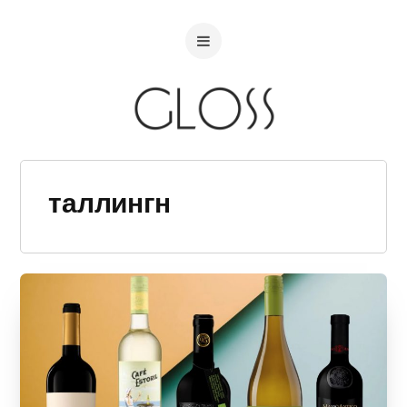
таллингн