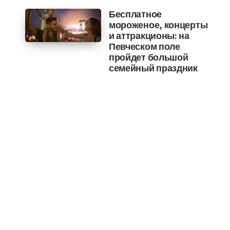
Бесплатное
мороженое, концерты
и аттракционы: на
Певческом поле
пройдет большой
семейный праздник