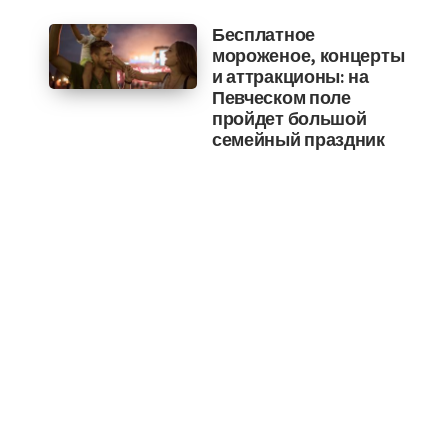
Бесплатное
мороженое, концерты
и аттракционы: на
Певческом поле
пройдет большой
семейный праздник