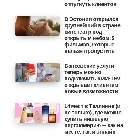
отпугнуть клиентов
В Эстонии открылся
крупнейший в стране
кинотеатр под
открытым небом: 5
фильмов, которые
нельзя пропустить
Банковские услуги
теперь можно
подключить к ИИ: LHV
открывает клиентам
новые возможности
14 мест в Таллинне (и
не только), где можно
купить нишевую
парфюмерию — как на
месте, так и онлайн