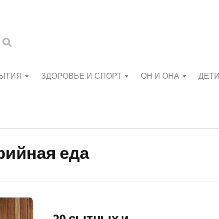
БЫТИЯ
ЗДОРОВЬЕ И СПОРТ
ОН И ОНА
ДЕТ
рийная еда
20 сытных и