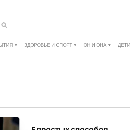
БЫТИЯ
ЗДОРОВЬЕ И СПОРТ
ОН И ОНА
ДЕТ
5 простых способов