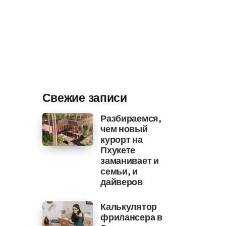
Свежие записи
Разбираемся,
чем новый
курорт на
Пхукете
заманивает и
семьи, и
дайверов
Калькулятор
фрилансера в