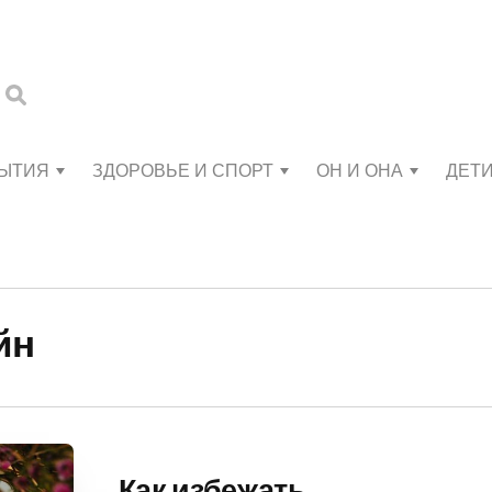
БЫТИЯ
ЗДОРОВЬЕ И СПОРТ
ОН И ОНА
ДЕТ
йн
Как избежать