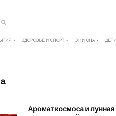
БЫТИЯ
ЗДОРОВЬЕ И СПОРТ
ОН И ОНА
ДЕТ
на
Аромат космоса и лунная