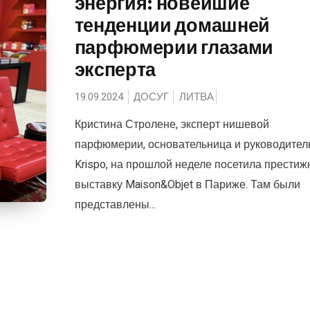
энергия: новейшие
тенденции домашней
парфюмерии глазами
эксперта
19.09.2024
ДОСУГ
ЛИТВА
Кристина Стролене, эксперт нишевой
парфюмерии, основательница и руководител
Krispo, на прошлой неделе посетила прести
выставку Maison&Objet в Париже. Там были
представлены...