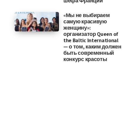
шефа Франции
«Мы не выбираем
самую красивую
женщину»:
организатор Queen of
the Baltic International
— о том, каким должен
быть современный
конкурс красоты