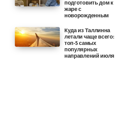
подготовить дом к
жаре с
новорожденным
Куда из Таллинна
летали чаще всего:
топ-5 самых
популярных
направлений июля