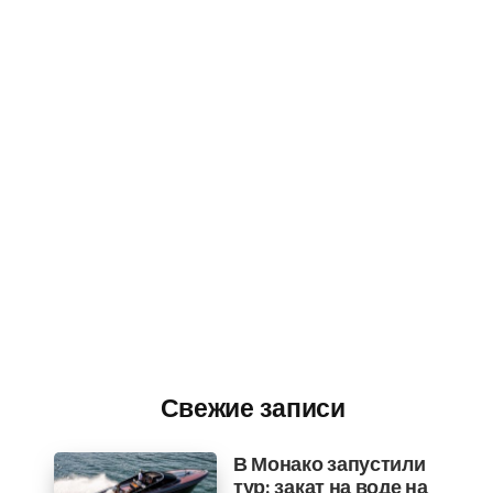
Свежие записи
В Монако запустили
тур: закат на воде на